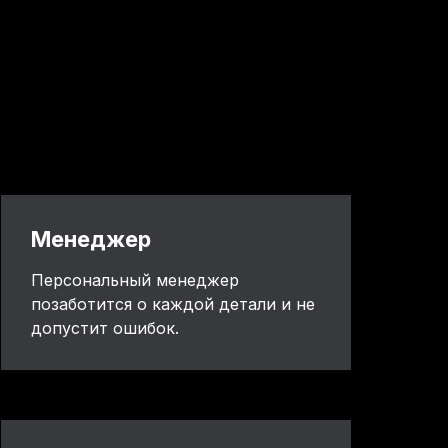
Менеджер
Персональный менеджер
позаботится о каждой детали и не
допустит ошибок.