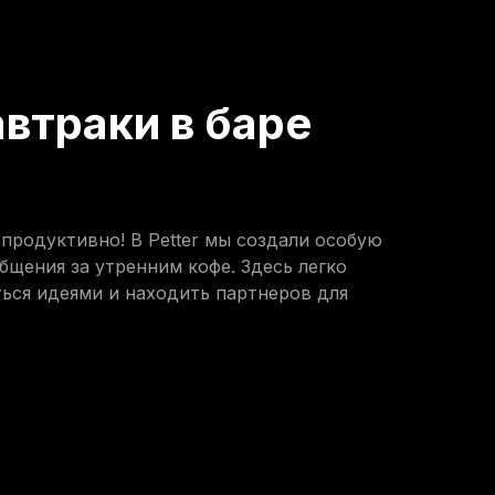
втраки в баре
продуктивно! В Petter мы создали особую
бщения за утренним кофе. Здесь легко
ься идеями и находить партнеров для