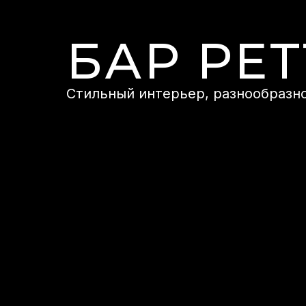
БАР PET
Стильный интерьер, разнообразно