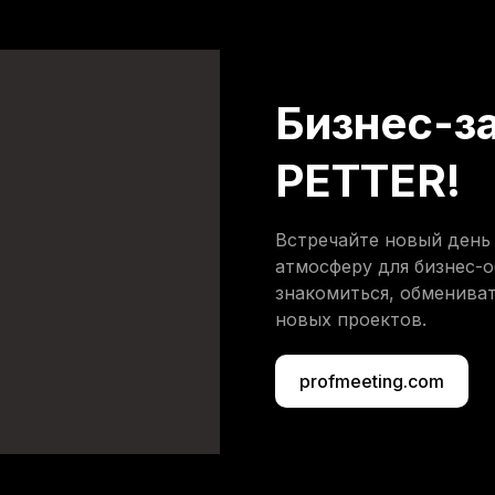
Бизнес-за
PETTER!
Встречайте новый день 
атмосферу для бизнес-о
знакомиться, обмениват
новых проектов.
profmeeting.com