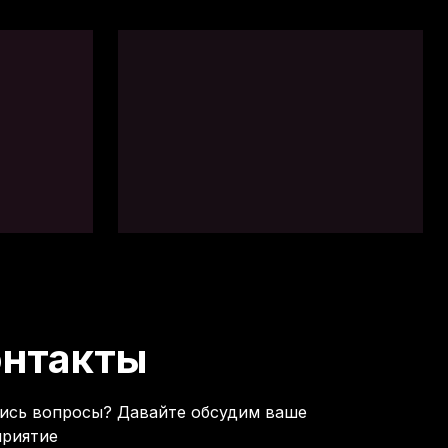
онтакты
ись вопросы? Давайте обсудим ваше
риятие