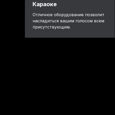
Караоке
Отличное оборудование позволит
насладиться вашим голосом всем
присутствующим.