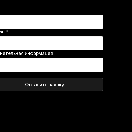
он *
нительная информация
Оставить заявку