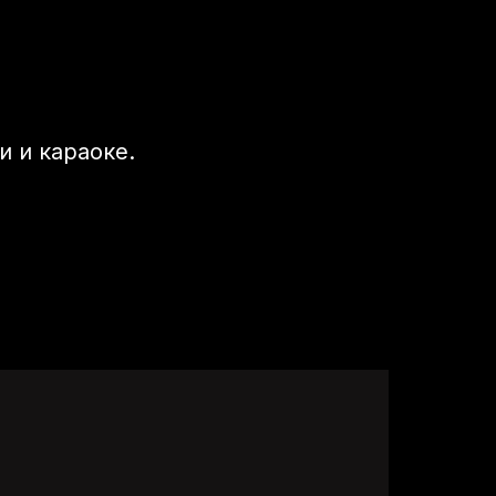
и и караоке.