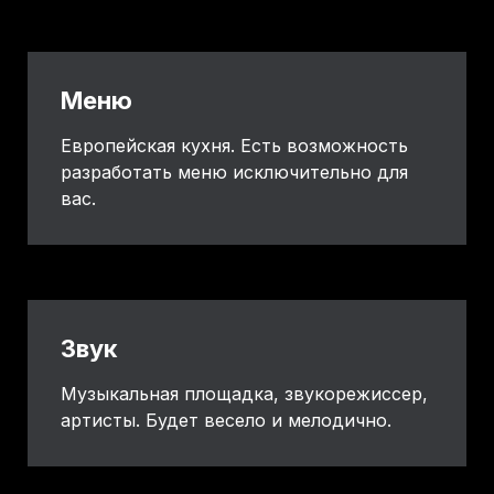
Меню
Европейская кухня. Есть возможность
разработать меню исключительно для
вас.
Звук
Музыкальная площадка, звукорежиссер,
артисты. Будет весело и мелодично.